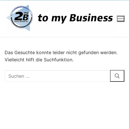
Zum
Inhalt
springen
Das Gesuchte konnte leider nicht gefunden werden.
Vielleicht hilft die Suchfunktion.
Suchen
nach: