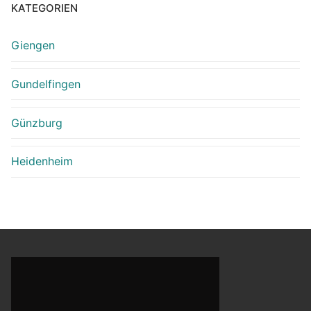
KATEGORIEN
Giengen
Gundelfingen
Günzburg
Heidenheim