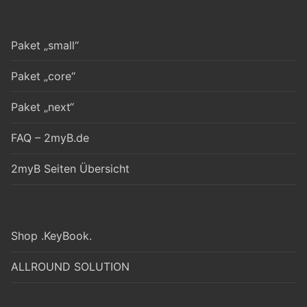
Paket „small“
Paket „core“
Paket „next“
FAQ – 2myB.de
2myB Seiten Übersicht
Shop .KeyBook.
ALLROUND SOLUTION