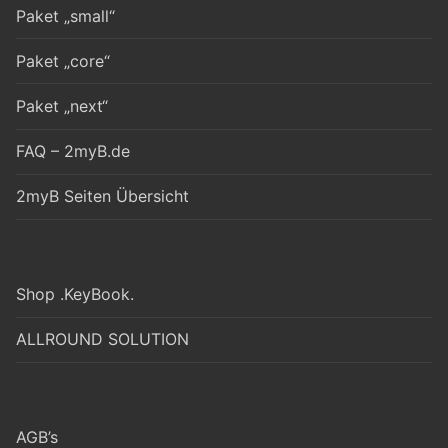
Paket „small“
Paket „core“
Paket „next“
FAQ – 2myB.de
2myB Seiten Übersicht
Shop .KeyBook.
ALLROUND SOLUTION
AGB’s