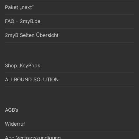
Paket „next“
FAQ – 2myB.de
2myB Seiten Übersicht
Shop .KeyBook.
ALLROUND SOLUTION
AGB’s
Widerruf
Abo Vertragskündigung