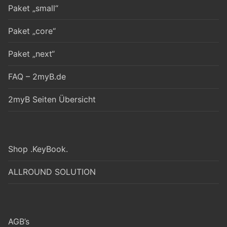
Paket „small“
Paket „core“
Paket „next“
FAQ – 2myB.de
2myB Seiten Übersicht
Shop .KeyBook.
ALLROUND SOLUTION
AGB’s