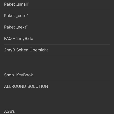
Paket „small“
Paket „core“
Paket „next“
FAQ – 2myB.de
2myB Seiten Übersicht
Shop .KeyBook.
ALLROUND SOLUTION
AGB’s